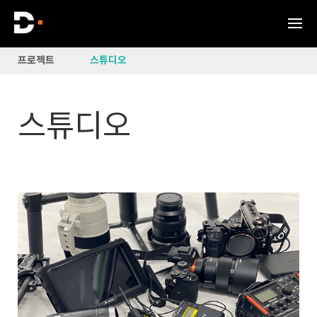
프로젝트
스튜디오
스튜디오