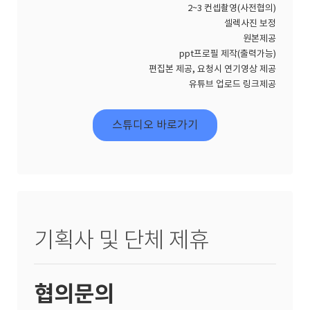
2~3 컨셉촬영(사전협의)
셀렉사진 보정
원본제공
ppt프로필 제작(출력가능)
편집본 제공, 요청시 연기영상 제공
유튜브 업로드 링크제공
스튜디오 바로가기
기획사 및 단체 제휴
협의문의