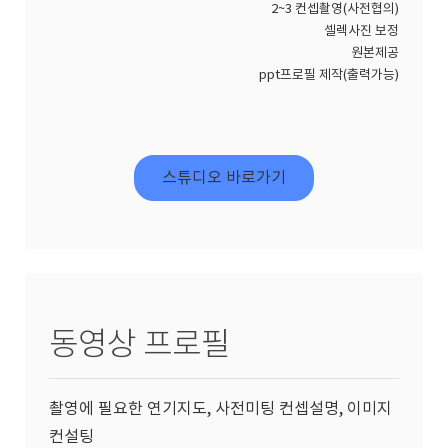
2~3 컨셉촬영(사전협의)
셀렉사진 보정
원본제공
ppt프로필 제작(출력가능)
스튜디오 바로가기
동영상 프로필
촬영에 필요한 연기지도, 사전미팅 컨셉설명, 이미지
컨설팅