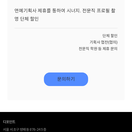
연예기획사 제휴를 통하여 시너지. 전문직 프로필 촬
영 단체 할인
단체 할인
기획사 협찬(협의)
전문직 학원 등 제휴 문의
문의하기
디포인트
서울 서초구 방배동 876-24 5층